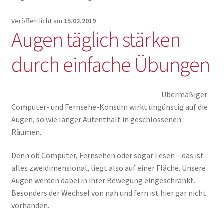
werden
wir
Veröffentlicht am
15.02.2019
Augen täglich stärken
krank?
durch einfache Übungen
Übermäßiger
Computer- und Fernsehe-Konsum wirkt ungünstig auf die
Augen, so wie langer Aufenthalt in geschlossenen
Räumen.
Denn ob Computer, Fernsehen oder sogar Lesen – das ist
alles zweidimensional, liegt also auf einer Fläche. Unsere
Augen werden dabei in ihrer Bewegung eingeschränkt.
Besonders der Wechsel von nah und fern ist hier gar nicht
vorhanden.