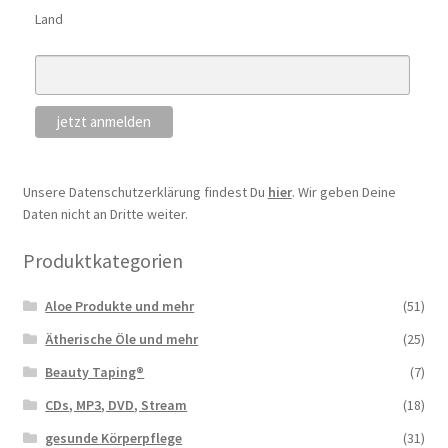
Land
Unsere Datenschutzerklärung findest Du
hier
. Wir geben Deine
Daten nicht an Dritte weiter.
Produktkategorien
Aloe Produkte und mehr
(51)
Ätherische Öle und mehr
(25)
Beauty Taping®
(7)
CDs, MP3, DVD, Stream
(18)
gesunde Körperpflege
(31)