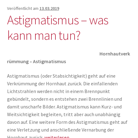
die
Sehkraft
Veröffentlicht am
13.03.2019
Astigmatismus – was
kann man tun?
Hornhautverk
rümmung – Astigmatismus
Astigmatismus (oder Stabsichtigkeit) geht auf eine
Verkrümmung der Hornhaut zurück. Die einfallenden
Lichtstrahlen werden nicht in einem Brennpunkt
gebündelt, sondern es entstehen zwei Brennlinien und
damit unscharfe Bilder. Astigmatismus kann Kurz- und
Weitsichtigkeit begleiten, tritt aber auch unabhängig
davon auf. Eine weitere Form des Astigmatismus geht auf
eine Verletzung und anschließende Vernarbung der
Astigmatismus
Hornhaut zurück.
weiterlesen