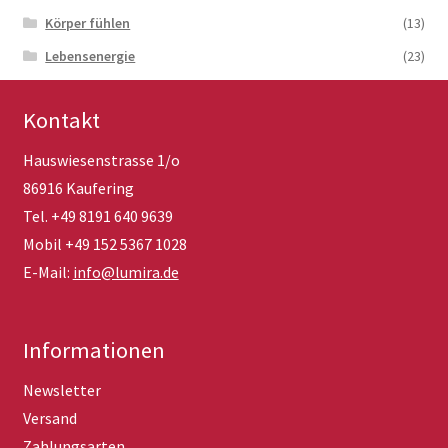
Körper fühlen
(13)
Lebensenergie
(23)
Kontakt
Hauswiesenstrasse 1/o
86916 Kaufering
Tel. +49 8191 640 9639
Mobil +49 152 5367 1028
E-Mail:
info@lumira.de
Informationen
Newsletter
Versand
Zahlungsarten