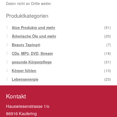
Daten nicht an Dritte weiter.
Produktkategorien
Aloe Produkte und mehr
(51)
Ätherische Öle und mehr
(25)
Beauty Taping®
(7)
CDs, MP3, DVD, Stream
(18)
gesunde Körperpflege
(31)
Körper fühlen
(13)
Lebensenergie
(23)
Kontakt
Hauswiesenstrasse 1/o
86916 Kaufering