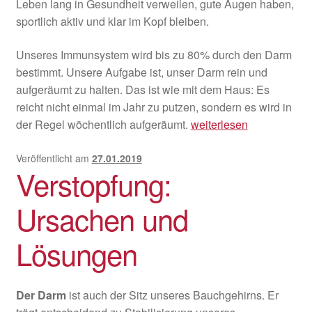
Leben lang in Gesundheit verweilen, gute Augen haben,
sportlich aktiv und klar im Kopf bleiben.
Unseres Immunsystem wird bis zu 80% durch den Darm
bestimmt. Unsere Aufgabe ist, unser Darm rein und
aufgeräumt zu halten. Das ist wie mit dem Haus: Es
reicht nicht einmal im Jahr zu putzen, sondern es wird in
Warum
der Regel wöchentlich aufgeräumt.
weiterlesen
werden
wir
Veröffentlicht am
27.01.2019
Verstopfung:
krank?
Ursachen und
Lösungen
Der Darm
ist auch der Sitz unseres Bauchgehirns. Er