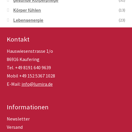
Körper fühlen
(13)
Lebensenergie
(23)
Kontakt
Hauswiesenstrasse 1/o
86916 Kaufering
Tel. +49 8191 640 9639
Mobil +49 152 5367 1028
E-Mail:
info@lumira.de
Informationen
Newsletter
Versand