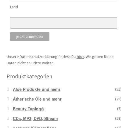
Land
hier
Unsere Datenschutzerklärung findest Du
. Wir geben Deine
Daten nicht an Dritte weiter.
Produktkategorien
Aloe Produkte und mehr
(51)
Ätherische Öle und mehr
(25)
Beauty Taping®
(7)
CDs, MP3, DVD, Stream
(18)
gesunde Körperpflege
(31)