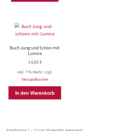
Buch Jung und Schön mit
Lumira
14,00
€
inkl. 7 % MwSt.
zzgl.
Versandkosten
In den Warenkorb
Ergebnisse 1 – 12 von 50 werden angezeigt