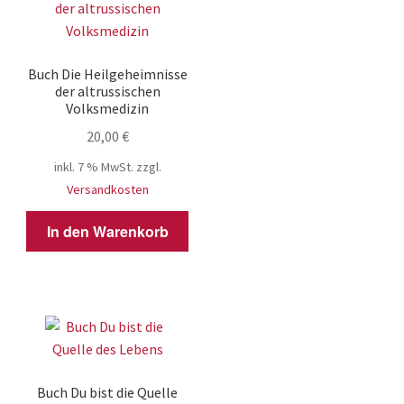
Buch Die Heilgeheimnisse
der altrussischen
Volksmedizin
20,00
€
inkl. 7 % MwSt.
zzgl.
Versandkosten
In den Warenkorb
Buch Du bist die Quelle