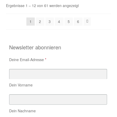
Ergebnisse 1 – 12 von 61 werden angezeigt
1
2
3
4
5
6
Newsletter abonnieren
Deine Email-Adresse
*
Dein Vorname
Dein Nachname