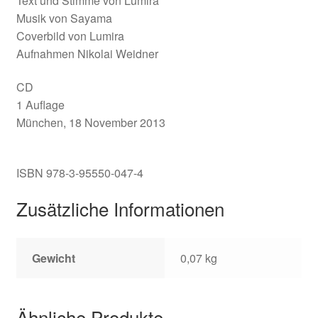
Text und Stimme von Lumira
Musik von Sayama
Coverbild von Lumira
Aufnahmen Nikolai Weidner
CD
1 Auflage
München, 18 November 2013
ISBN 978-3-95550-047-4
Zusätzliche Informationen
Gewicht
0,07 kg
Ähnliche Produkte