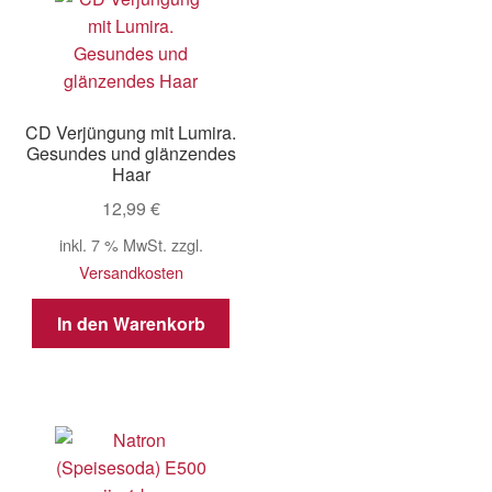
CD Verjüngung mit Lumira.
Gesundes und glänzendes
Haar
12,99
€
inkl. 7 % MwSt.
zzgl.
Versandkosten
In den Warenkorb