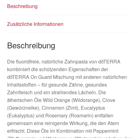
Beschreibung
Zusätzliche Informationen
Beschreibung
Die fluoridfreie, natürliche Zahnpasta von dōTERRA
kombiniert die schützenden Eigenschaften der
dōTERRA On Guard Mischung mit anderen natürlichen
Inhaltsstoffen – für gesunde Zähne, gesundes
Zahnfleisch und ein strahlendes Lächeln. Die
ätherischen Öle Wild Orange (Wildorange), Clove
(Gewürznelke), Cinnamon (Zimt), Eucalyptus
(Eukalyptus) und Rosemary (Rosmarin) entfalten
gemeinsam eine reinigende Wirkung, die den Atem
erfrischt. Diese Öle im Kombination mit Peppermint