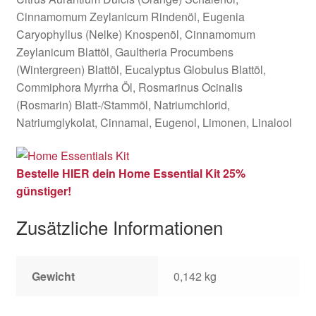
Cinnamomum Zeylanicum Rindenöl, Eugenia
Caryophyllus (Nelke) Knospenöl, Cinnamomum
Zeylanicum Blattöl, Gaultheria Procumbens
(Wintergreen) Blattöl, Eucalyptus Globulus Blattöl,
Commiphora Myrrha Öl, Rosmarinus Ocinalis
(Rosmarin) Blatt-/Stammöl, Natriumchlorid,
Natriumglykolat, Cinnamal, Eugenol, Limonen, Linalool
Bestelle HIER dein Home Essential Kit 25%
günstiger!
Zusätzliche Informationen
Gewicht
0,142 kg