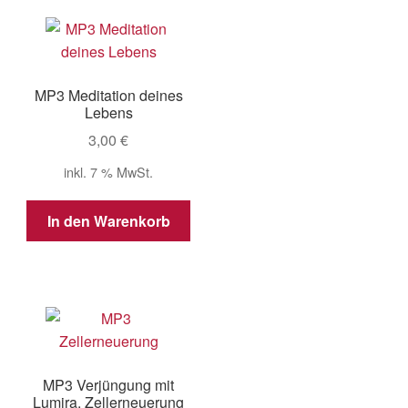
MP3 Meditation deines
Lebens
3,00
€
inkl. 7 % MwSt.
In den Warenkorb
MP3 Verjüngung mit
Lumira. Zellerneuerung