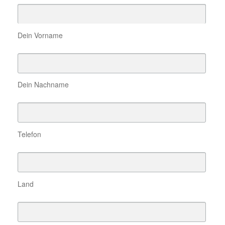
Dein Vorname
Dein Nachname
Telefon
Land