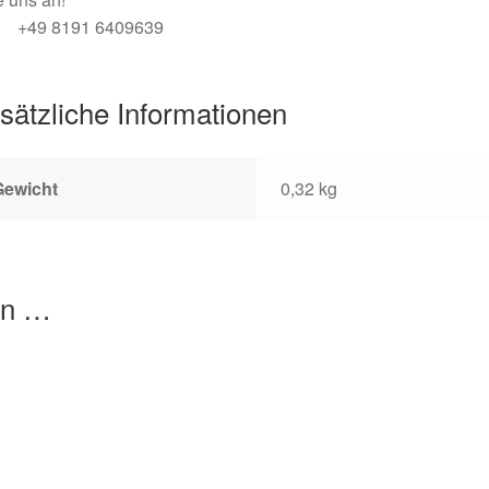
+49 8191 6409639
sätzliche Informationen
Gewicht
0,32 kg
en …