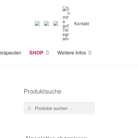
Kontakt
erapeuten
SHOP
Weitere Infos
Produktsuche
Suche
Suchen
nach: