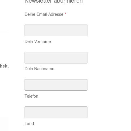
Newsletter abonnieren
Deine Email-Adresse
*
Dein Vorname
heit
,
Dein Nachname
Telefon
Land