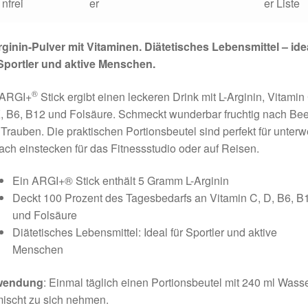
ginin-Pulver mit Vitaminen. Diätetisches Lebensmittel – ide
 Sportler und aktive Menschen.
®
 ARGI+
Stick ergibt einen leckeren Drink mit L-Arginin, Vitamin
, B6, B12 und Folsäure. Schmeckt wunderbar fruchtig nach Be
Trauben. Die praktischen Portionsbeutel sind perfekt für unterw
ach einstecken für das Fitnessstudio oder auf Reisen.
Ein ARGI+® Stick enthält 5 Gramm L-Arginin
Deckt 100 Prozent des Tagesbedarfs an Vitamin C, D, B6, B
und Folsäure
Diätetisches Lebensmittel: Ideal für Sportler und aktive
Menschen
wendung
: Einmal täglich einen Portionsbeutel mit 240 ml Wass
ischt zu sich nehmen.