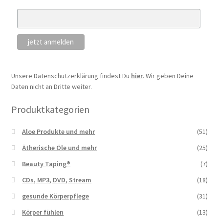
Unsere Datenschutzerklärung findest Du
hier
. Wir geben Deine
Daten nicht an Dritte weiter.
Produktkategorien
Aloe Produkte und mehr
(51)
Ätherische Öle und mehr
(25)
Beauty Taping®
(7)
CDs, MP3, DVD, Stream
(18)
gesunde Körperpflege
(31)
Körper fühlen
(13)