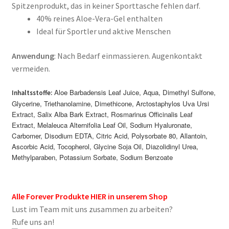
Spitzenprodukt, das in keiner Sporttasche fehlen darf.
40% reines Aloe-Vera-Gel enthalten
Ideal für Sportler und aktive Menschen
Anwendung
:
Nach Bedarf einmassieren. Augenkontakt
vermeiden.
Aloe Barbadensis Leaf Juice, Aqua, Dimethyl Sulfone,
Inhaltsstoffe:
Glycerine, Triethanolamine, Dimethicone, Arctostaphylos Uva Ursi
Extract, Salix Alba Bark Extract, Rosmarinus Officinalis Leaf
Extract, Melaleuca Alternifolia Leaf Oil, Sodium Hyaluronate,
Carbomer, Disodium EDTA, Citric Acid, Polysorbate 80, Allantoin,
Ascorbic Acid, Tocopherol, Glycine Soja Oil, Diazolidinyl Urea,
Methylparaben, Potassium Sorbate, Sodium Benzoate
Alle Forever Produkte HIER in unserem Shop
Lust im Team mit uns zusammen zu arbeiten?
Rufe uns an!