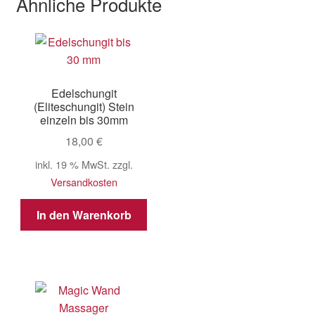
Ähnliche Produkte
Edelschungit
(Eliteschungit) Stein
einzeln bis 30mm
18,00
€
inkl. 19 % MwSt.
zzgl.
Versandkosten
In den Warenkorb