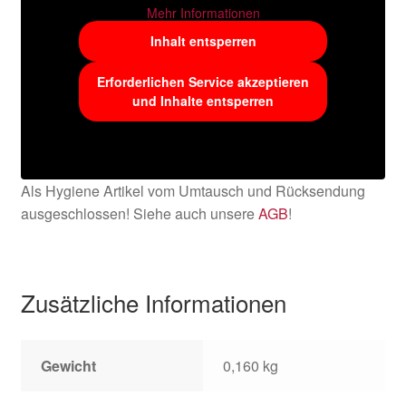
Mehr Informationen
Inhalt entsperren
Erforderlichen Service akzeptieren
und Inhalte entsperren
Als Hygiene Artikel vom Umtausch und Rücksendung
ausgeschlossen! Siehe auch unsere
AGB
!
Zusätzliche Informationen
Gewicht
0,160 kg