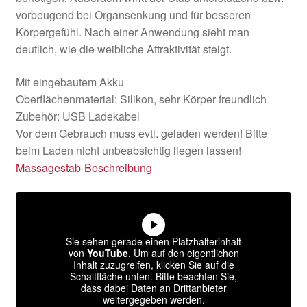
vorbeugend bei Organsenkung und für besseren
Körpergefühl. Nach einer Anwendung sieht man
deutlich, wie die weibliche Attraktivität steigt.
Mit eingebautem Akku
Oberflächenmaterial: Silikon, sehr Körper freundlich
Zubehör: USB Ladekabel
Vor dem Gebrauch muss evtl. geladen werden! Bitte
beim Laden nicht unbeabsichtig liegen lassen!
Massagestab-Beschreibung
Sie sehen gerade einen Platzhalterinhalt
von
YouTube
. Um auf den eigentlichen
Inhalt zuzugreifen, klicken Sie auf die
Schaltfläche unten. Bitte beachten Sie,
dass dabei Daten an Drittanbieter
weitergegeben werden.