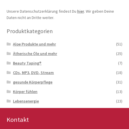
Unsere Datenschutzerklärung findest Du
hier
. Wir geben Deine
Daten nicht an Dritte weiter.
Produktkategorien
Aloe Produkte und mehr
(51)
Ätherische Öle und mehr
(25)
Beauty Taping®
(7)
CDs, MP3, DVD, Stream
(18)
gesunde Körperpflege
(31)
Körper fühlen
(13)
Lebensenergie
(23)
Kontakt