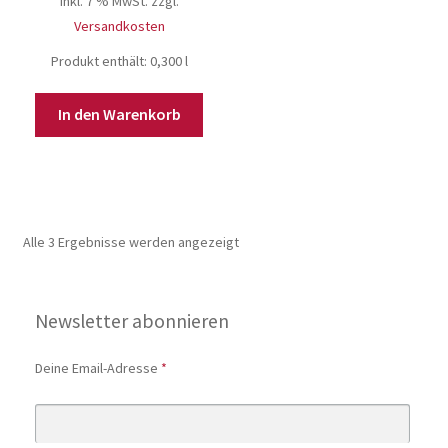
inkl. 7 % MwSt.
zzgl.
59,00 €.
Versandkosten
Produkt enthält: 0,300
l
In den Warenkorb
Alle 3 Ergebnisse werden angezeigt
Newsletter abonnieren
Deine Email-Adresse
*