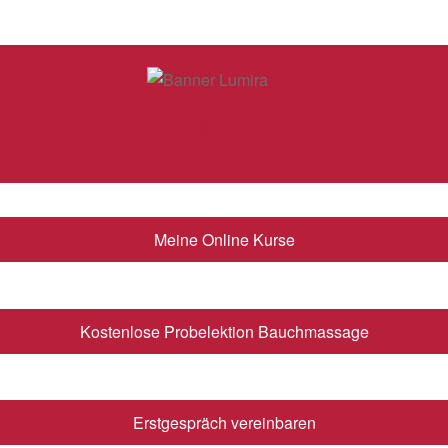
info@lumira.de
Meine Online Kurse
Kostenlose Probelektion Bauchmassage
Erstgespräch vereinbaren