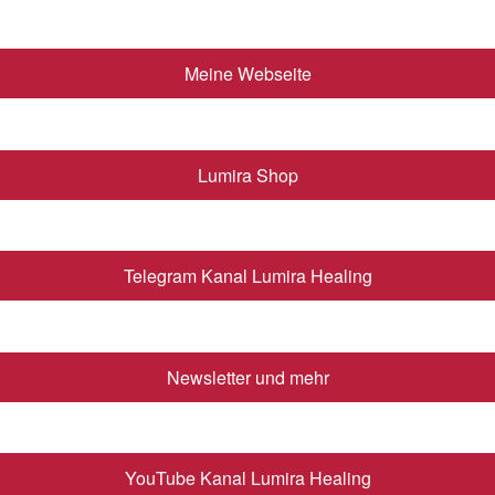
Meine Webseite
Lumira Shop
Telegram Kanal Lumira Healing
Newsletter und mehr
YouTube Kanal Lumira Healing