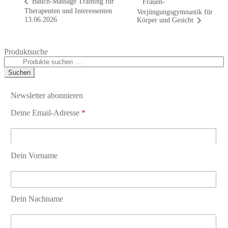
Bauch-Massage Training für
Frauen-
Therapeuten und Interessenten
Verjüngungsgymnastik für
13.06.2026
Körper und Gesicht
Produktsuche
Suche
nach:
Suchen
Newsletter abonnieren
Deine Email-Adresse
*
Dein Vorname
Dein Nachname