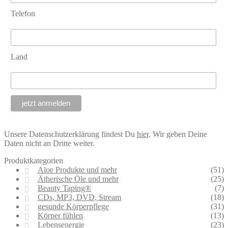
Telefon
Land
Unsere Datenschutzerklärung findest Du
hier
. Wir geben Deine
Daten nicht an Dritte weiter.
Produktkategorien
Aloe Produkte und mehr
(51)
Ätherische Öle und mehr
(25)
Beauty Taping®
(7)
CDs, MP3, DVD, Stream
(18)
gesunde Körperpflege
(31)
Körper fühlen
(13)
Lebensenergie
(23)