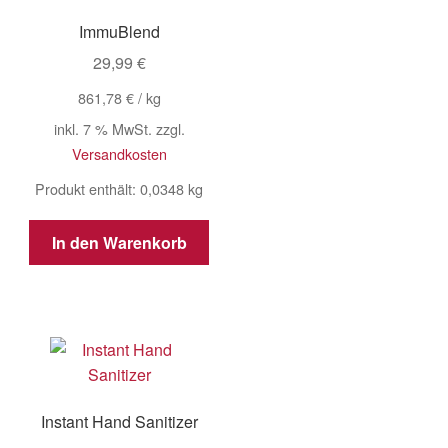
ImmuBlend
29,99
€
861,78
€
/
kg
inkl. 7 % MwSt.
zzgl.
Versandkosten
Produkt enthält: 0,0348
kg
In den Warenkorb
Instant Hand Sanitizer