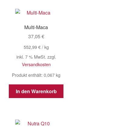
Multi-Maca
37,05
€
552,99
€
/
kg
inkl. 7 % MwSt.
zzgl.
Versandkosten
Produkt enthält: 0,067
kg
In den Warenkorb