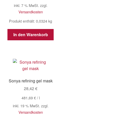
war:
ist:
inkl. 7 % MwSt.
zzgl.
42,50 €
35,00 €.
Versandkosten
Produkt enthält: 0,0324
kg
In den Warenkorb
Sonya refining gel mask
28,42
€
481,69
€
/
l
inkl. 19 % MwSt.
zzgl.
Versandkosten