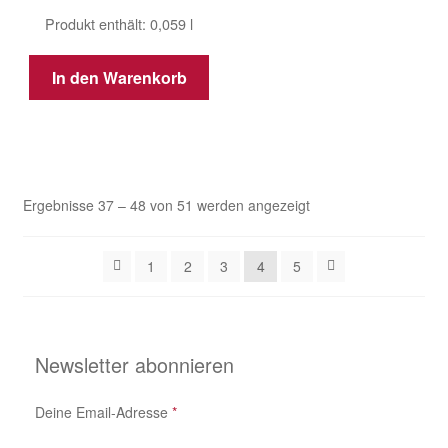
Produkt enthält: 0,059
l
In den Warenkorb
Ergebnisse 37 – 48 von 51 werden angezeigt
1
2
3
4
5
Newsletter abonnieren
Deine Email-Adresse
*