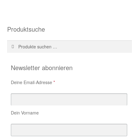
Produktsuche
Suche
Suchen
nach:
Newsletter abonnieren
Deine Email-Adresse
*
Dein Vorname