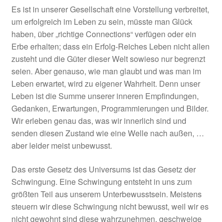
Es ist in unserer Gesellschaft eine Vorstellung verbreitet,
um erfolgreich im Leben zu sein, müsste man Glück
haben, über „richtige Connections“ verfügen oder ein
Erbe erhalten; dass ein Erfolg-Reiches Leben nicht allen
zusteht und die Güter dieser Welt sowieso nur begrenzt
seien. Aber genauso, wie man glaubt und was man im
Leben erwartet, wird zu eigener Wahrheit. Denn unser
Leben ist die Summe unserer inneren Empfindungen,
Gedanken, Erwartungen, Programmierungen und Bilder.
Wir erleben genau das, was wir innerlich sind und
senden diesen Zustand wie eine Welle nach außen, …
aber leider meist unbewusst.
Das erste Gesetz des Universums ist das Gesetz der
Schwingung. Eine Schwingung entsteht in uns zum
größten Teil aus unserem Unterbewusstsein. Meistens
steuern wir diese Schwingung nicht bewusst, weil wir es
nicht gewohnt sind diese wahrzunehmen, geschweige