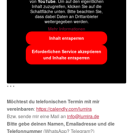
von
YouTube
. Um auf den eigentlichen
Inhalt zuzugreifen, klicken Sie auf die
Schaltfläche unten. Bitte beachten Sie,
dass dabei Daten an Drittanbieter
weitergegeben werden.
Mehr Informationen
Inhalt entsperren
Erforderlichen Service akzeptieren
und Inhalte entsperren
* * *
Möchtest du telefonischen Termin mit mir
vereinbaren
:
https://calendly.com/lumira
Bzw. sende mir eine Mail an
info@lumira.de
Bitte gebe deinen Namen, Emailadresse und die
Telefonnummer
(WhatsApp? Telegram?)