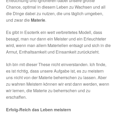
Erleuchtung und ignorieren dabei unsere größte
Chance, optimal in diesem Leben zu Wachsen und all
die Dinge dabei zu nutzen, die uns täglich umgeben,
und zwar die
Materie
.
Es gibt in Esoterik ein weit verbreitetes Modell, dass
besagt, man nur dann ein Meister und ein Erleuchteter
wird, wenn man allem Materiellen entsagt und sich in die
Armut, Enthaltsamkeit und Einsamkeit zurückzieht.
Ich bin mit dieser These nicht einverstanden. Ich finde,
es ist richtig, dass unsere Aufgabe ist, es zu meistern
uns nicht von der Materie beherrschen zu lassen. Aber
zu wahren Meistern können wir erst dann werden, wenn
wir lernen, die Materie zu beherrschen und zu
erschaffen.
Erfolg-Reich das Leben meistern