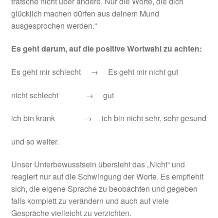
tratsche nicht über andere. Nur die Worte, die dich
glücklich machen dürfen aus deinem Mund
ausgesprochen werden.“
Es geht darum, auf die positive Wortwahl zu achten:
Es geht mir schlecht → Es geht mir nicht gut
nicht schlecht → gut
ich bin krank → ich bin nicht sehr, sehr gesund
und so weiter.
Unser Unterbewusstsein übersieht das „Nicht“ und
reagiert nur auf die Schwingung der Worte. Es empfiehlt
sich, die eigene Sprache zu beobachten und gegeben
falls komplett zu verändern und auch auf viele
Gespräche vielleicht zu verzichten.