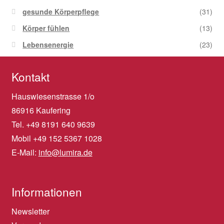
gesunde Körperpflege
(31)
Körper fühlen
(13)
Lebensenergie
(23)
Kontakt
Hauswiesenstrasse 1/o
86916 Kaufering
Tel. +49 8191 640 9639
Mobil +49 152 5367 1028
E-Mail:
info@lumira.de
Informationen
Newsletter