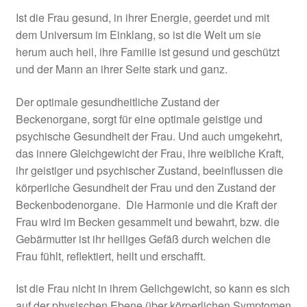
Ist die Frau gesund, in ihrer Energie, geerdet und mit
dem Universum im Einklang, so ist die Welt um sie
herum auch heil, ihre Familie ist gesund und geschützt
und der Mann an ihrer Seite stark und ganz.
Der optimale gesundheitliche Zustand der
Beckenorgane, sorgt für eine optimale geistige und
psychische Gesundheit der Frau. Und auch umgekehrt,
das innere Gleichgewicht der Frau, ihre weibliche Kraft,
ihr geistiger und psychischer Zustand, beeinflussen die
körperliche Gesundheit der Frau und den Zustand der
Beckenbodenorgane. Die Harmonie und die Kraft der
Frau wird im Becken gesammelt und bewahrt, bzw. die
Gebärmutter ist ihr heiliges Gefäß durch welchen die
Frau fühlt, reflektiert, heilt und erschafft.
Ist die Frau nicht in ihrem Gelichgewicht, so kann es sich
auf der physischen Ebene über körperlichen Symptomen