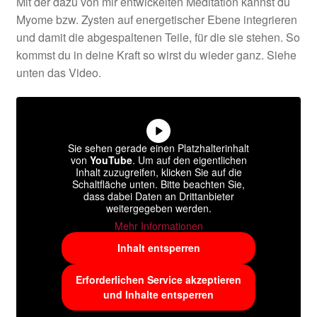
Mit der dazu von mir entwickelten Meditation kannst du
Myome bzw. Zysten auf energetischer Ebene integrieren
und damit die abgespaltenen Teile, für die sie stehen. So
kommst du in deine Kraft so wirst du wieder ganz. Siehe
unten das Video.
Sie sehen gerade einen Platzhalterinhalt
von
YouTube
. Um auf den eigentlichen
Inhalt zuzugreifen, klicken Sie auf die
Schaltfläche unten. Bitte beachten Sie,
dass dabei Daten an Drittanbieter
weitergegeben werden.
Mehr Informationen
Inhalt entsperren
Erforderlichen Service akzeptieren
und Inhalte entsperren