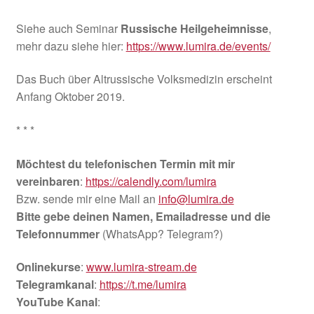
Siehe auch Seminar
Russische Heilgeheimnisse
,
mehr dazu siehe hier:
https://www.lumira.de/events/
Das Buch über Altrussische Volksmedizin erscheint
Anfang Oktober 2019.
* * *
Möchtest du telefonischen Termin mit mir
vereinbaren
:
https://calendly.com/lumira
Bzw. sende mir eine Mail an
info@lumira.de
Bitte gebe deinen Namen, Emailadresse und die
Telefonnummer
(WhatsApp? Telegram?)
Onlinekurse
:
www.lumira-stream.de
Telegramkanal
:
https://t.me/lumira
YouTube Kanal
: